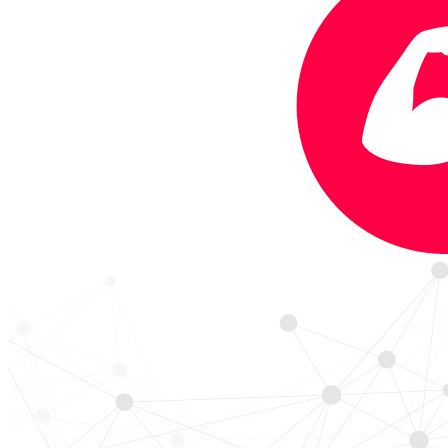
firemní kulturu v Red Button.