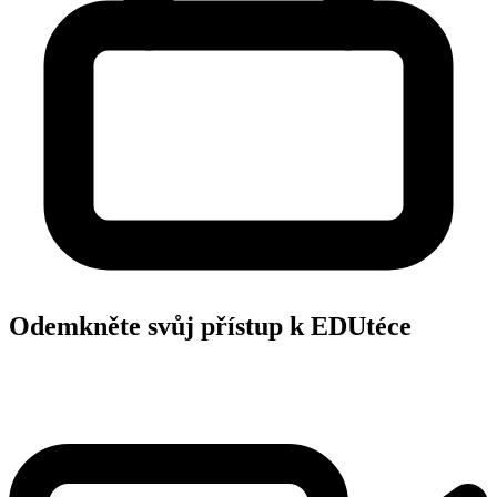
Odemkněte svůj přístup k EDUtéce