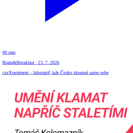
90 min
Brain&Breakfast · 23. 7. 2026
czeXperiment – laboratoř, kde Česko zkoumá samo sebe