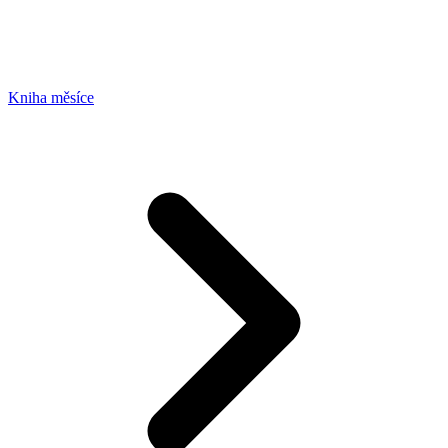
Kniha měsíce