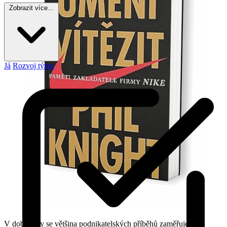
Zobrazit více...
Já
Rozvoj týmu
V době, kdy se většina podnikatelských příběhů zaměřuje na