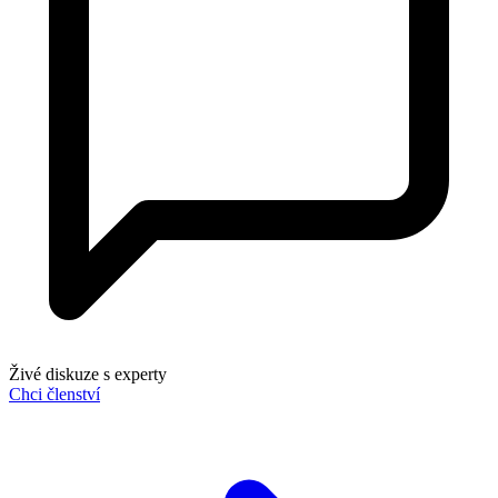
Živé diskuze s experty
Chci členství