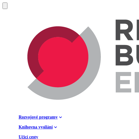
Rozvojové programy
Knihovna vysílání
Učící cesty