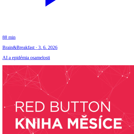
88 min
Brain&Breakfast · 3. 6. 2026
AI a epidémia osamelosti