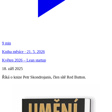
9 min
Kniha měsíce · 21. 5. 2026
Květen 2026 – Lean startup
18. září 2025
Říká o knize Petr Skondrojanis, člen sítě Red Button.