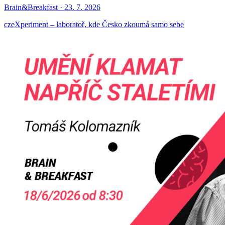
Brain&Breakfast · 23. 7. 2026
czeXperiment – laboratoř, kde Česko zkoumá samo sebe