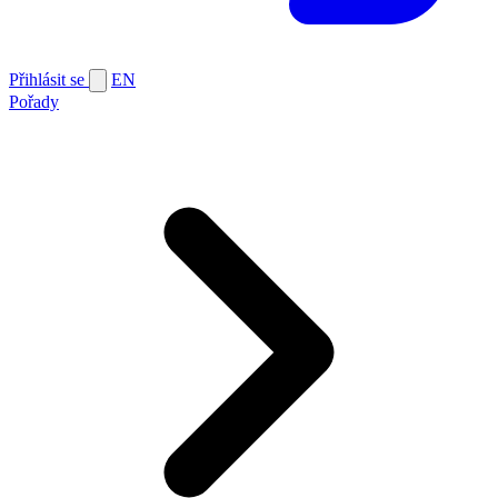
Přihlásit se
EN
Pořady