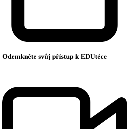
Odemkněte svůj přístup k EDUtéce