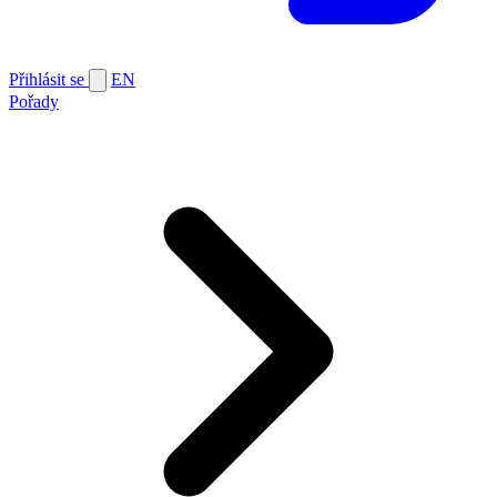
Přihlásit se
EN
Pořady