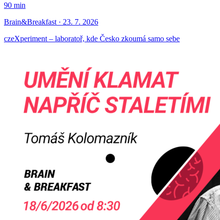
90 min
Brain&Breakfast · 23. 7. 2026
czeXperiment – laboratoř, kde Česko zkoumá samo sebe