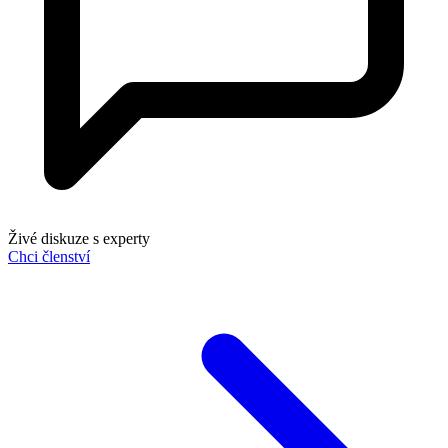
Živé diskuze s experty
Chci členství