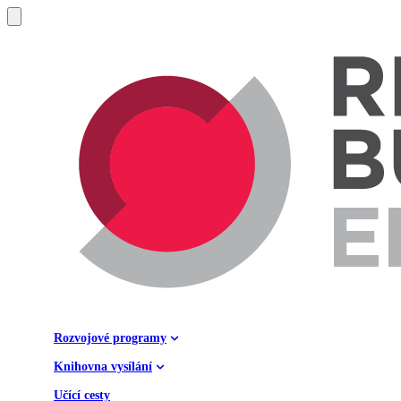
Rozvojové programy
Knihovna vysílání
Učící cesty