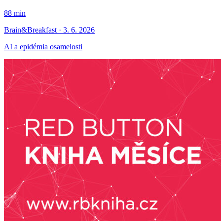
88 min
Brain&Breakfast · 3. 6. 2026
AI a epidémia osamelosti