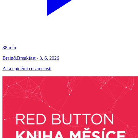
88 min
Brain&Breakfast · 3. 6. 2026
AI a epidémia osamelosti