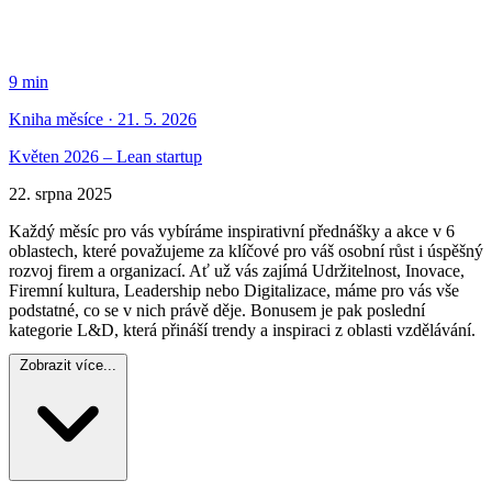
9 min
Kniha měsíce · 21. 5. 2026
Květen 2026 – Lean startup
22. srpna 2025
Každý měsíc pro vás vybíráme inspirativní přednášky a akce v 6
oblastech, které považujeme za klíčové pro váš osobní růst i úspěšný
rozvoj firem a organizací. Ať už vás zajímá Udržitelnost, Inovace,
Firemní kultura, Leadership nebo Digitalizace, máme pro vás vše
podstatné, co se v nich právě děje. Bonusem je pak poslední
kategorie L&D, která přináší trendy a inspiraci z oblasti vzdělávání.
Zobrazit více...