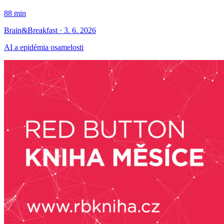
88 min
Brain&Breakfast · 3. 6. 2026
AI a epidémia osamelosti