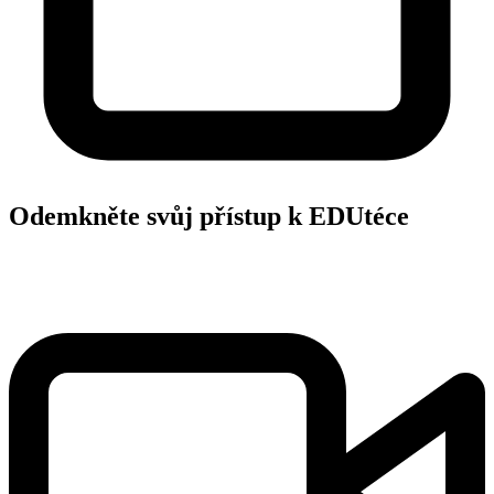
Odemkněte svůj přístup k EDUtéce