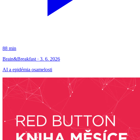
88 min
Brain&Breakfast · 3. 6. 2026
AI a epidémia osamelosti