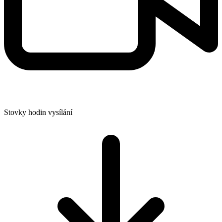
Stovky hodin vysílání