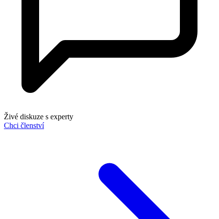
Živé diskuze s experty
Chci členství