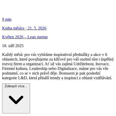
9 min
Kniha měsíce · 21. 5. 2026
Květen 2026 – Lean startup
18. září 2025
Každý měsíc pro vás vybíráme inspirativní přednášky a akce v 6
oblastech, které považujeme za klíčové pro váš osobní růst i úspěšný
rozvoj firem a organizací. Ať už vás zajímá Udržitelnost, Inovace,
Firemní kultura, Leadership nebo Digitalizace, máme pro vás vše
podstatné, co se v nich právě děje. Bonusem je pak poslední
kategorie L&D, která přináší trendy a inspiraci z oblasti vzdělávání.
Zobrazit více...