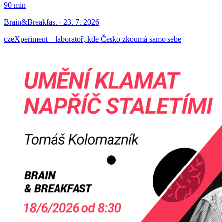
90 min
Brain&Breakfast · 23. 7. 2026
czeXperiment – laboratoř, kde Česko zkoumá samo sebe