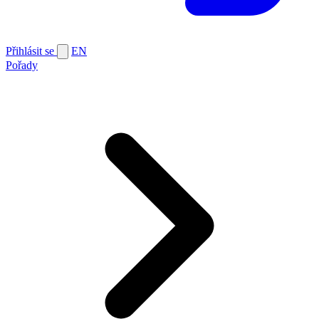
Přihlásit se
EN
Pořady