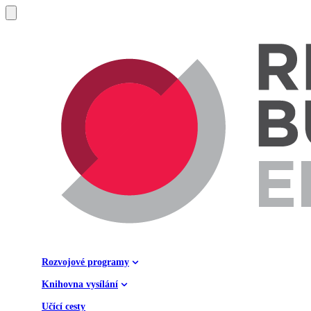
Rozvojové programy
Knihovna vysílání
Učící cesty