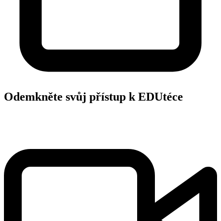
Odemkněte svůj přístup k EDUtéce