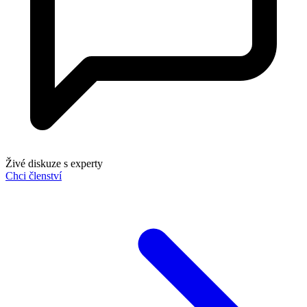
Živé diskuze s experty
Chci členství