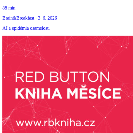
88 min
Brain&Breakfast · 3. 6. 2026
AI a epidémia osamelosti