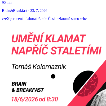
90 min
Brain&Breakfast · 23. 7. 2026
czeXperiment – laboratoř, kde Česko zkoumá samo sebe