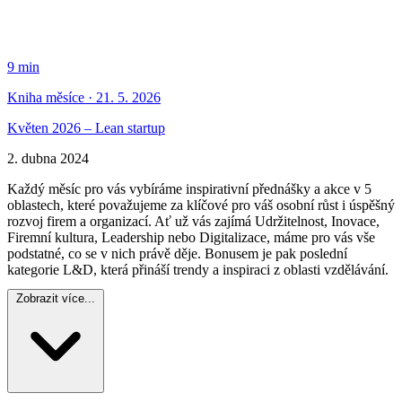
9 min
Kniha měsíce · 21. 5. 2026
Květen 2026 – Lean startup
2. dubna 2024
Každý měsíc pro vás vybíráme inspirativní přednášky a akce v 5
oblastech, které považujeme za klíčové pro váš osobní růst i úspěšný
rozvoj firem a organizací. Ať už vás zajímá Udržitelnost, Inovace,
Firemní kultura, Leadership nebo Digitalizace, máme pro vás vše
podstatné, co se v nich právě děje. Bonusem je pak poslední
kategorie L&D, která přináší trendy a inspiraci z oblasti vzdělávání.
Zobrazit více...