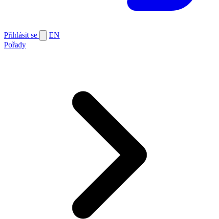
Přihlásit se
EN
Pořady