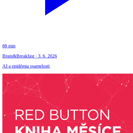
88 min
Brain&Breakfast · 3. 6. 2026
AI a epidémia osamelosti