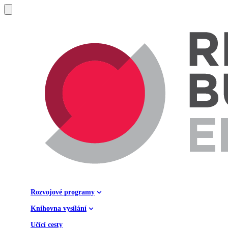
Rozvojové programy
Knihovna vysílání
Učící cesty