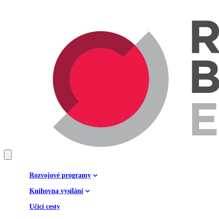
Rozvojové programy
Knihovna vysílání
Učící cesty