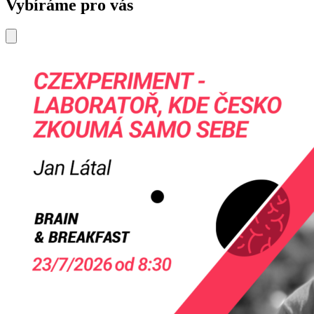
Vybíráme pro vás