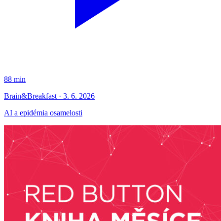
88 min
Brain&Breakfast · 3. 6. 2026
AI a epidémia osamelosti