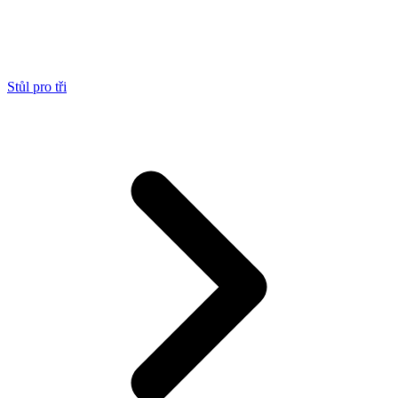
Stůl pro tři