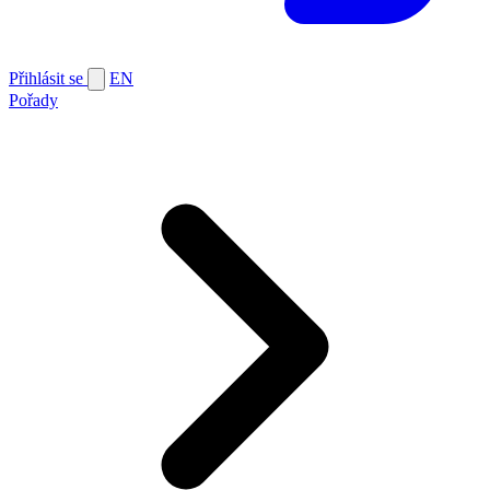
Přihlásit se
EN
Pořady