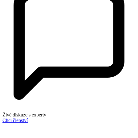
Živé diskuze s experty
Chci členství