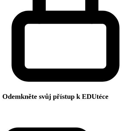
Odemkněte svůj přístup k EDUtéce