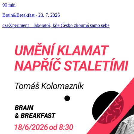
90 min
Brain&Breakfast · 23. 7. 2026
czeXperiment – laboratoř, kde Česko zkoumá samo sebe