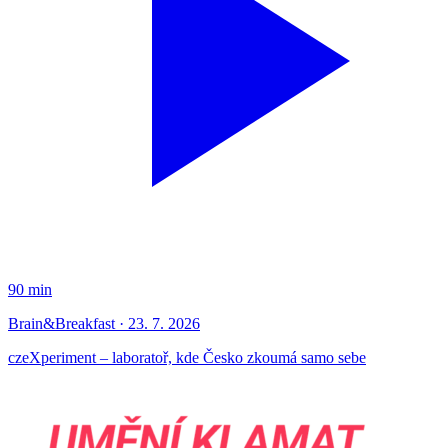
90 min
Brain&Breakfast · 23. 7. 2026
czeXperiment – laboratoř, kde Česko zkoumá samo sebe