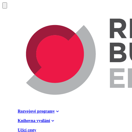
Rozvojové programy
Knihovna vysílání
Učící cesty