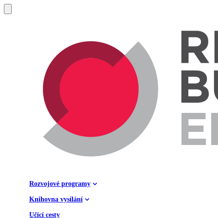
Rozvojové programy
Knihovna vysílání
Učící cesty