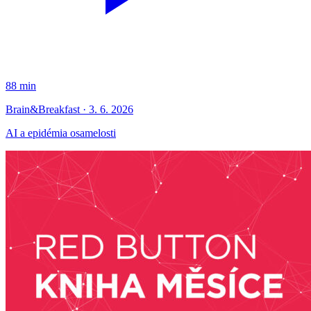
88 min
Brain&Breakfast · 3. 6. 2026
AI a epidémia osamelosti