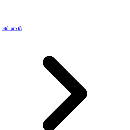
Stůl pro tři