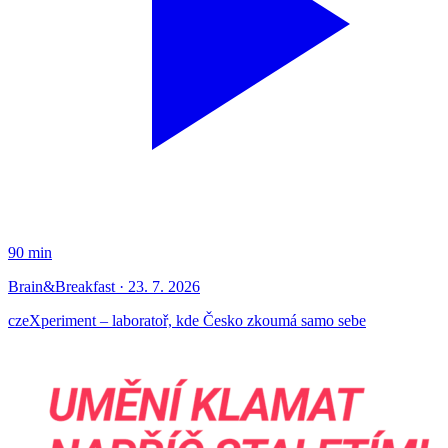
90 min
Brain&Breakfast · 23. 7. 2026
czeXperiment – laboratoř, kde Česko zkoumá samo sebe