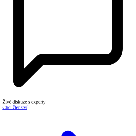
Živé diskuze s experty
Chci členství