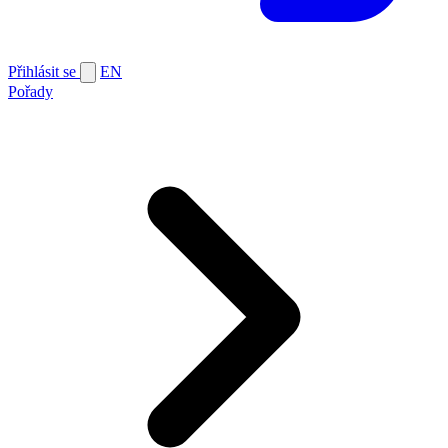
Přihlásit se
EN
Pořady