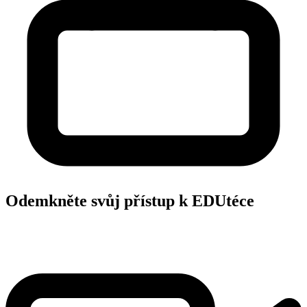
Odemkněte svůj přístup k EDUtéce