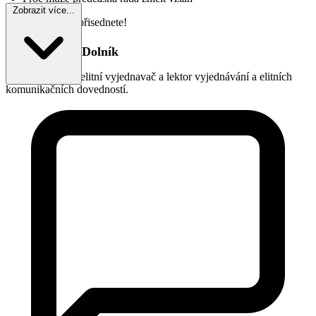
Zobrazit více...
Těšíme se, že si přisednete!
Kdo je Adam Dolník
Adam Dolník
je elitní vyjednavač a lektor vyjednávání a elitních
komunikačních dovedností.