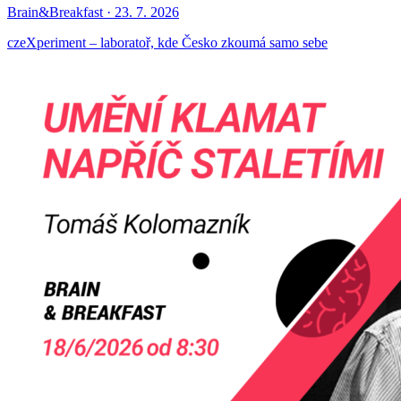
Brain&Breakfast · 23. 7. 2026
czeXperiment – laboratoř, kde Česko zkoumá samo sebe