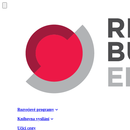
Rozvojové programy
Knihovna vysílání
Učící cesty