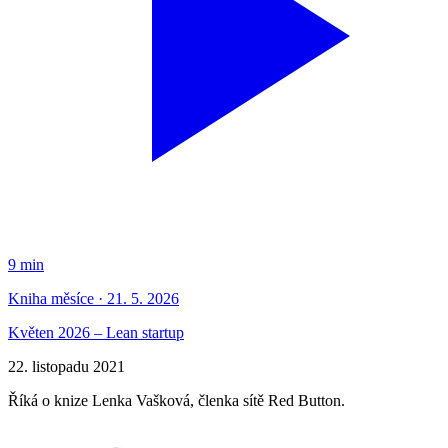
9 min
Kniha měsíce · 21. 5. 2026
Květen 2026 – Lean startup
22. listopadu 2021
Říká o knize Lenka Vašková, členka sítě Red Button.