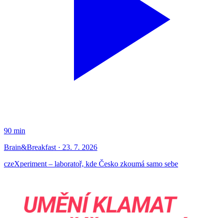
90 min
Brain&Breakfast · 23. 7. 2026
czeXperiment – laboratoř, kde Česko zkoumá samo sebe