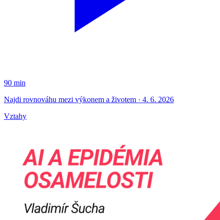
90 min
Najdi rovnováhu mezi výkonem a životem · 4. 6. 2026
Vztahy