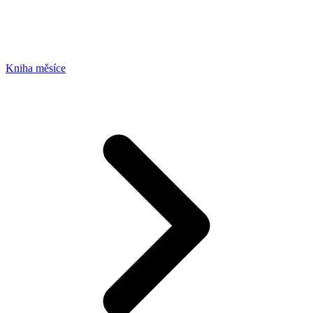
Kniha měsíce