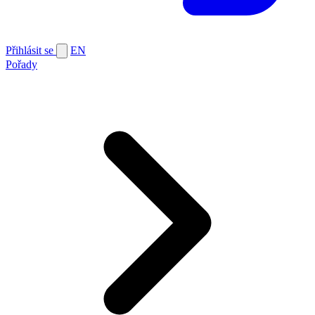
Přihlásit se
EN
Pořady