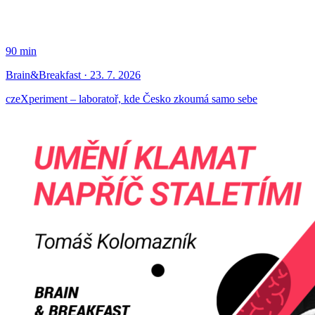
90 min
Brain&Breakfast · 23. 7. 2026
czeXperiment – laboratoř, kde Česko zkoumá samo sebe