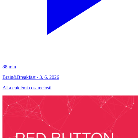
88 min
Brain&Breakfast · 3. 6. 2026
AI a epidémia osamelosti