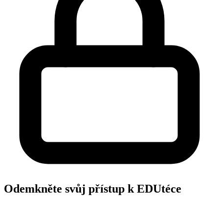
Odemkněte svůj přístup k EDUtéce