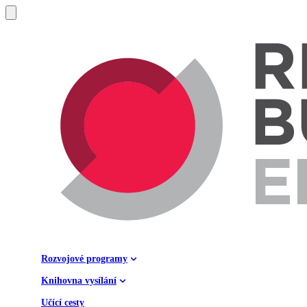
Rozvojové programy
Knihovna vysílání
Učící cesty