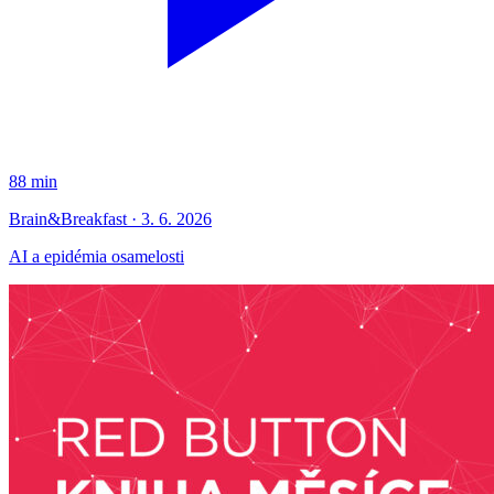
88 min
Brain&Breakfast · 3. 6. 2026
AI a epidémia osamelosti