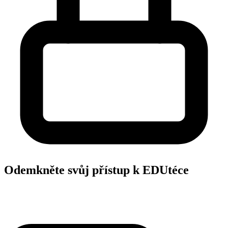
Odemkněte svůj přístup k EDUtéce