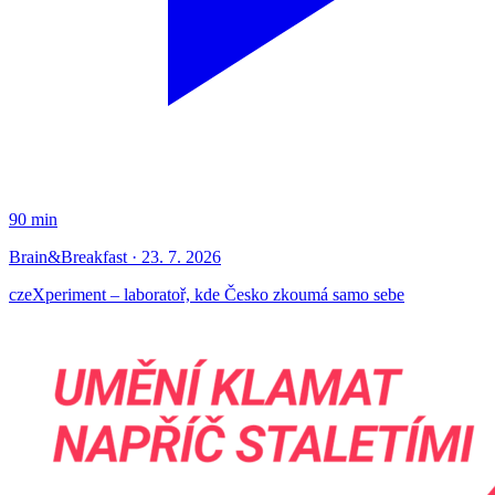
90 min
Brain&Breakfast · 23. 7. 2026
czeXperiment – laboratoř, kde Česko zkoumá samo sebe