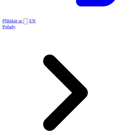
Přihlásit se
EN
Pořady