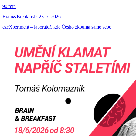
90 min
Brain&Breakfast · 23. 7. 2026
czeXperiment – laboratoř, kde Česko zkoumá samo sebe