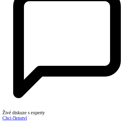
Živé diskuze s experty
Chci členství