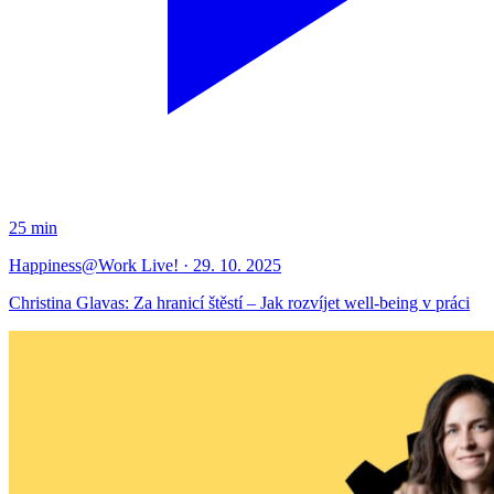
25 min
Happiness@Work Live! · 29. 10. 2025
Christina Glavas: Za hranicí štěstí – Jak rozvíjet well-being v práci