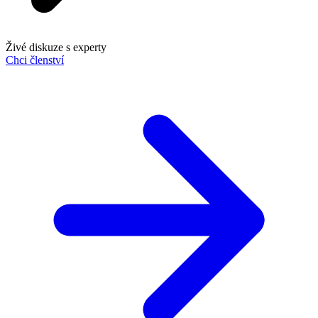
Živé diskuze s experty
Chci členství