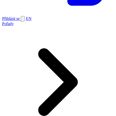
Přihlásit se
EN
Pořady