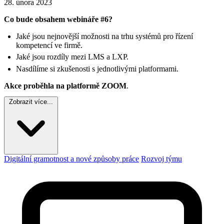
28. února 2023
Co bude obsahem webináře #6?
Jaké jsou nejnovější možnosti na trhu systémů pro řízení
kompetencí ve firmě.
Jaké jsou rozdíly mezi LMS a LXP.
Nasdílíme si zkušenosti s jednotlivými platformami.
Akce proběhla na platformě ZOOM
.
Zobrazit více...
Digitální gramotnost a nové způsoby práce
Rozvoj týmu