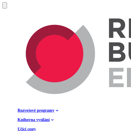
Rozvojové programy
Knihovna vysílání
Učící cesty