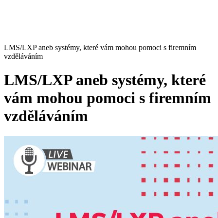
LMS/LXP aneb systémy, které vám mohou pomoci s firemním
vzděláváním
LMS/LXP aneb systémy, které
vám mohou pomoci s firemním
vzděláváním