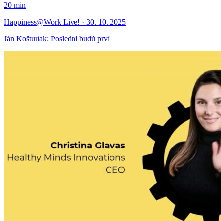
20 min
Happiness@Work Live! · 30. 10. 2025
Ján Košturiak: Poslední budú prví