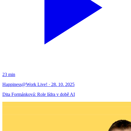
23 min
Happiness@Work Live! · 28. 10. 2025
Dita Formánková: Role lídra v době AI