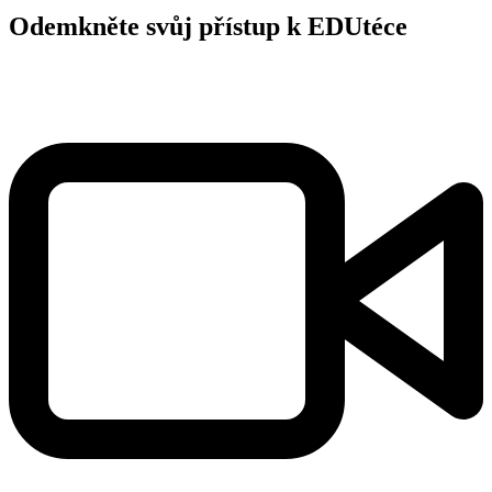
Odemkněte svůj přístup k EDUtéce