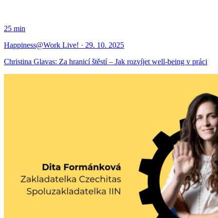
25 min
Happiness@Work Live! · 29. 10. 2025
Christina Glavas: Za hranicí štěstí – Jak rozvíjet well-being v práci