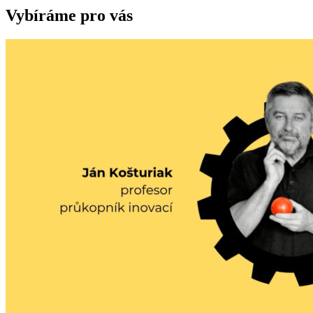
Vybíráme pro vás