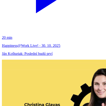
20 min
Happiness@Work Live! · 30. 10. 2025
Ján Košturiak: Poslední budú prví