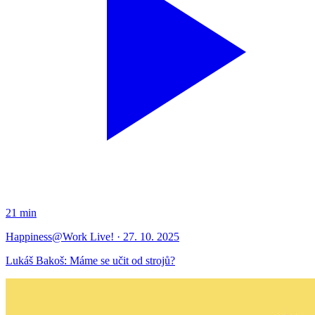
21 min
Happiness@Work Live! · 27. 10. 2025
Lukáš Bakoš: Máme se učit od strojů?