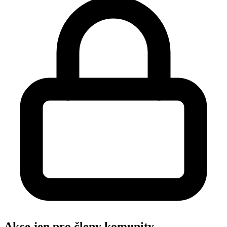
Akce jen pro členy komunity