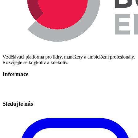
Vzdělávací platforma pro lídry, manažery a ambiciózní profesionály.
Rozvíjejte se kdykoliv a kdekoliv.
Informace
Informace o zpracování osobních údajů
Technická podpora – info@redbuttonedu.cz
Sledujte nás