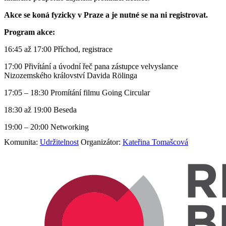
Akce se koná fyzicky v Praze a je nutné se na ni registrovat.
Program akce:
16:45 až 17:00 Příchod, registrace
17:00 Přivítání a úvodní řeč pana zástupce velvyslance
Nizozemského království Davida Rölinga
17:05 – 18:30 Promítání filmu Going Circular
18:30 až 19:00 Beseda
19:00 – 20:00 Networking
Komunita:
Udržitelnost
Organizátor:
Kateřina Tomašcová