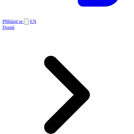
Přihlásit se
EN
Domů