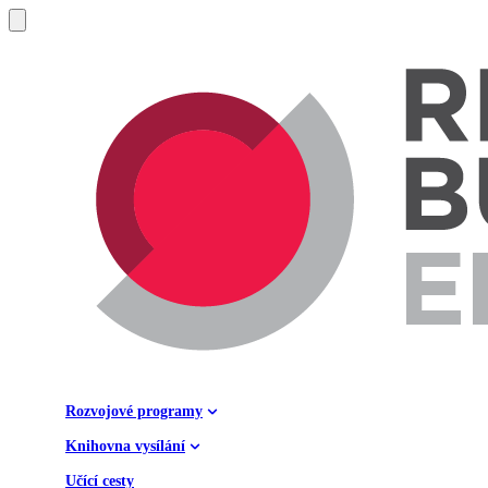
Rozvojové programy
Knihovna vysílání
Učící cesty