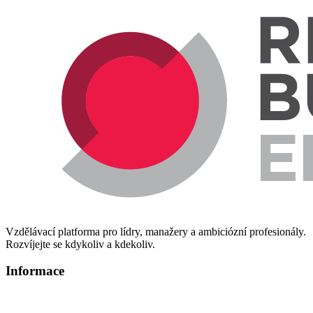
Vzdělávací platforma pro lídry, manažery a ambiciózní profesionály.
Rozvíjejte se kdykoliv a kdekoliv.
Informace
Informace o zpracování osobních údajů
Technická podpora – info@redbuttonedu.cz