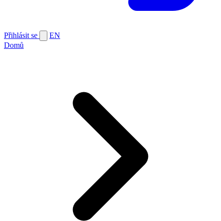
Přihlásit se
EN
Domů