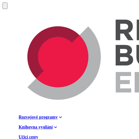
Rozvojové programy
Knihovna vysílání
Učící cesty