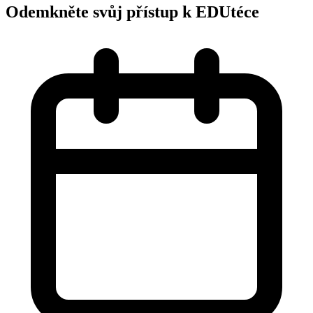
Odemkněte svůj přístup k EDUtéce