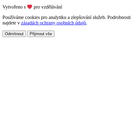
Vytvořeno s
pro vzdělávání
Používáme cookies pro analytiku a zlepšování služeb. Podrobnosti
najdete v
zásadách ochrany osobních údajů
.
Odmítnout
Přijmout vše