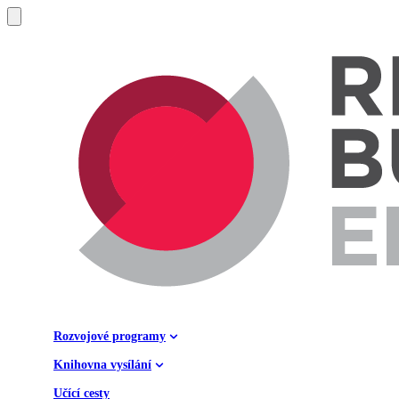
Rozvojové programy
Knihovna vysílání
Učící cesty