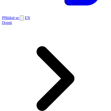
Přihlásit se
EN
Domů