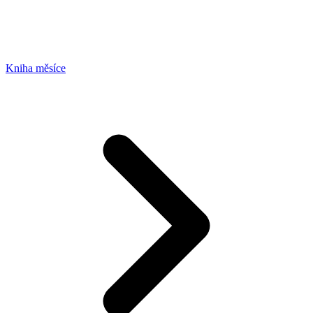
Kniha měsíce