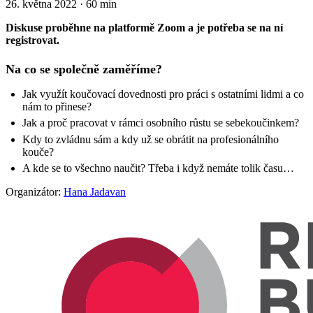
26. května 2022
·
60 min
Diskuse proběhne na platformě Zoom a je potřeba se na ní
registrovat.
Na co se společně zaměříme?
Jak využít koučovací dovednosti pro práci s ostatními lidmi a co
nám to přinese?
Jak a proč pracovat v rámci osobního růstu se sebekoučinkem?
Kdy to zvládnu sám a kdy už se obrátit na profesionálního
kouče?
A kde se to všechno naučit? Třeba i když nemáte tolik času…
Organizátor:
Hana Jadavan