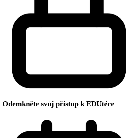
Odemkněte svůj přístup k EDUtéce