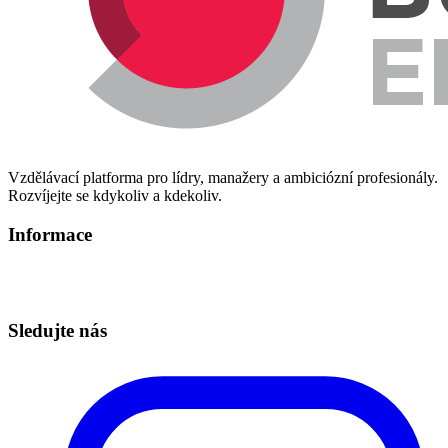
Vzdělávací platforma pro lídry, manažery a ambiciózní profesionály.
Rozvíjejte se kdykoliv a kdekoliv.
Informace
Informace o zpracování osobních údajů
Technická podpora – info@redbuttonedu.cz
Sledujte nás