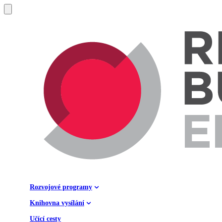
Rozvojové programy
Knihovna vysílání
Učící cesty