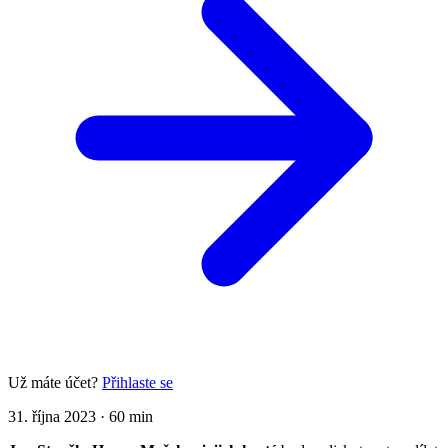
Už máte účet?
Přihlaste se
31. října 2023
·
60 min