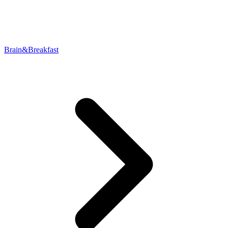
Brain&Breakfast