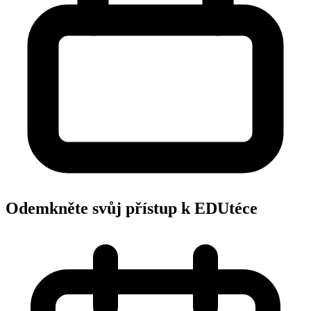
Odemkněte svůj přístup k EDUtéce