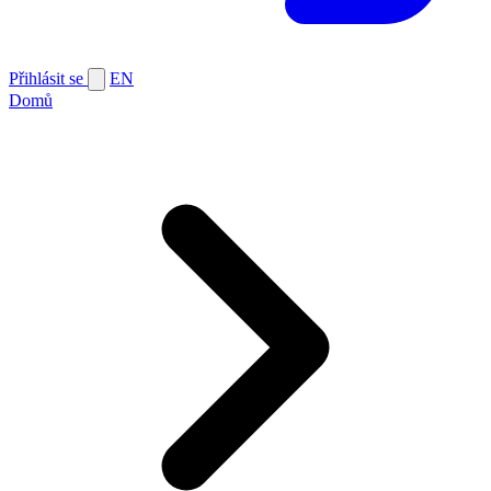
Přihlásit se
EN
Domů