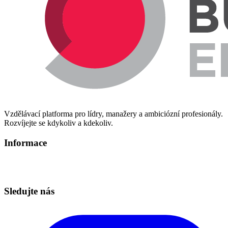
Vzdělávací platforma pro lídry, manažery a ambiciózní profesionály.
Rozvíjejte se kdykoliv a kdekoliv.
Informace
Informace o zpracování osobních údajů
Technická podpora – info@redbuttonedu.cz
Sledujte nás