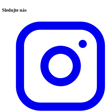
Technická podpora – info@redbuttonedu.cz
Sledujte nás