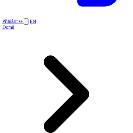
Přihlásit se
EN
Domů