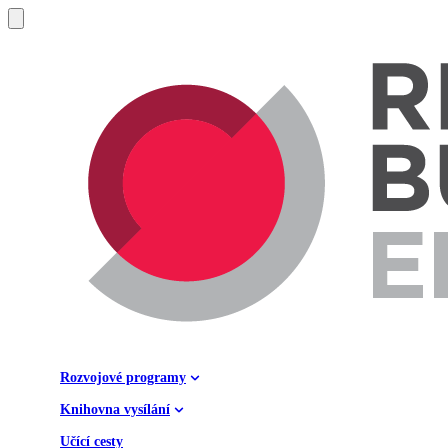
Rozvojové programy
Knihovna vysílání
Učící cesty