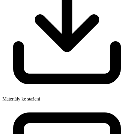
Materiály ke stažení