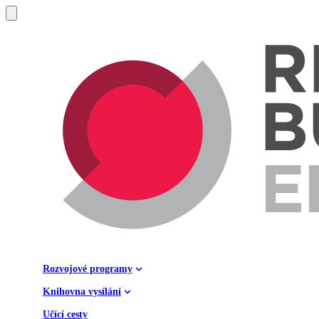
Rozvojové programy
Knihovna vysílání
Učící cesty