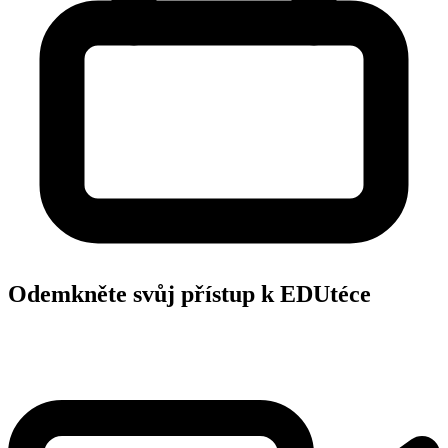
Odemkněte svůj přístup k EDUtéce