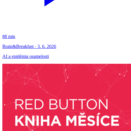
88 min
Brain&Breakfast · 3. 6. 2026
AI a epidémia osamelosti