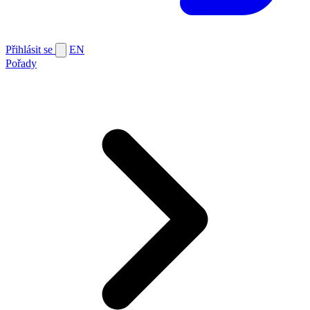
Přihlásit se
EN
Pořady