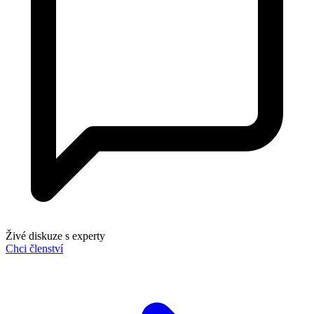
Živé diskuze s experty
Chci členství