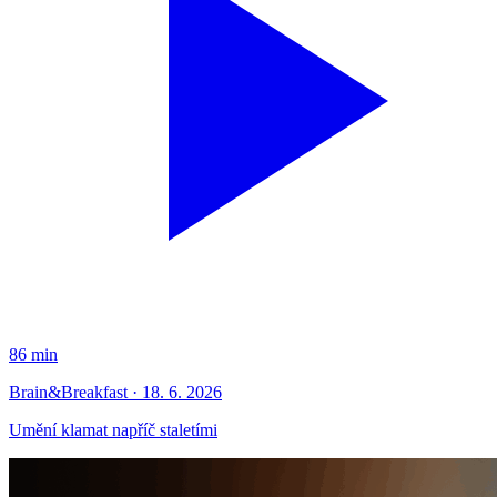
86 min
Brain&Breakfast · 18. 6. 2026
Umění klamat napříč staletími