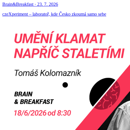
Brain&Breakfast · 23. 7. 2026
czeXperiment – laboratoř, kde Česko zkoumá samo sebe