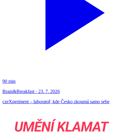
90 min
Brain&Breakfast · 23. 7. 2026
czeXperiment – laboratoř, kde Česko zkoumá samo sebe