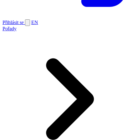
Přihlásit se
EN
Pořady