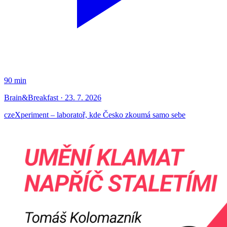
90 min
Brain&Breakfast · 23. 7. 2026
czeXperiment – laboratoř, kde Česko zkoumá samo sebe