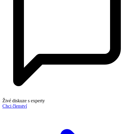
Živé diskuze s experty
Chci členství