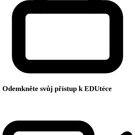
Odemkněte svůj přístup k EDUtéce