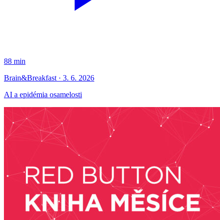
88 min
Brain&Breakfast · 3. 6. 2026
AI a epidémia osamelosti