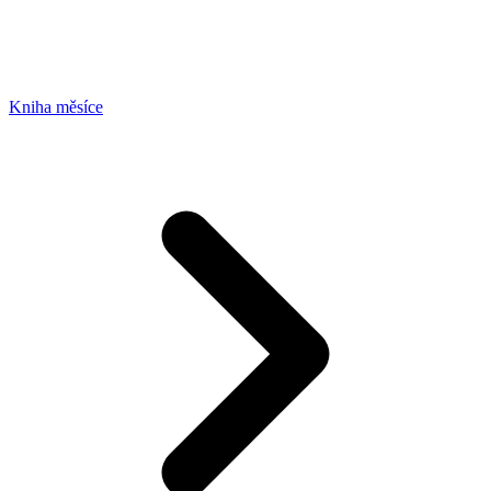
Kniha měsíce