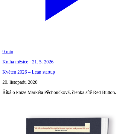
9 min
Kniha měsíce · 21. 5. 2026
Květen 2026 – Lean startup
20. listopadu 2020
Říká o knize Markéta Pěchoučková, členka sítě Red Button.