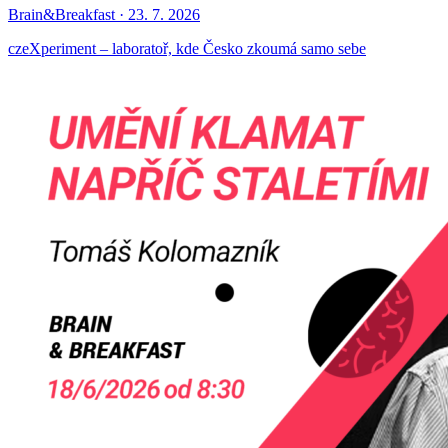
Brain&Breakfast · 23. 7. 2026
czeXperiment – laboratoř, kde Česko zkoumá samo sebe