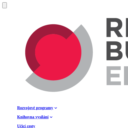
Rozvojové programy
Knihovna vysílání
Učící cesty